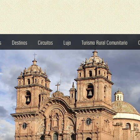
s
Destinos
Circuitos
Lujo
Turismo Rural Comunitario
C