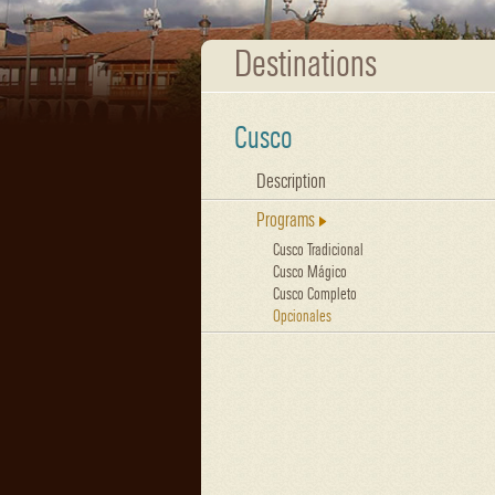
Destinations
Cusco
Description
Programs
Cusco Tradicional
Cusco Mágico
Cusco Completo
Opcionales