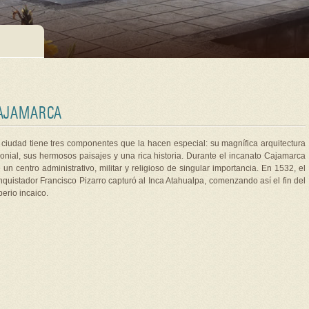
AJAMARCA
 ciudad tiene tres componentes que la hacen especial: su magnífica arquitectura
lonial, sus hermosos paisajes y una rica historia. Durante el incanato Cajamarca
 un centro administrativo, militar y religioso de singular importancia. En 1532, el
nquistador Francisco Pizarro capturó al Inca Atahualpa, comenzando así el fin del
perio incaico.