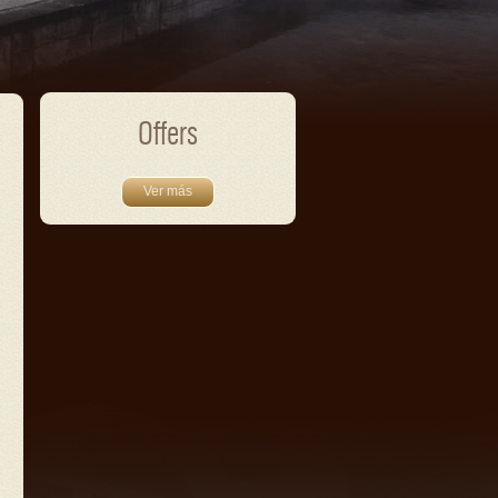
Offers
Ver más