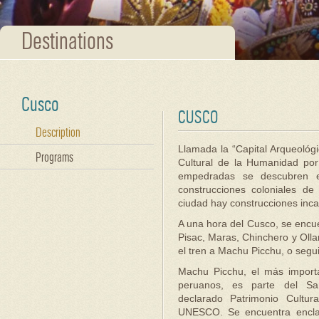
Destinations
Cusco
CUSCO
Description
Llamada la “Capital Arqueológ
Programs
Cultural de la Humanidad po
empedradas se descubren ed
construcciones coloniales de
ciudad hay construcciones inca
A una hora del Cusco, se encue
Pisac, Maras, Chinchero y Ol
el tren a Machu Picchu, o segu
Machu Picchu, el más import
peruanos, es parte del Sa
declarado Patrimonio Cultu
UNESCO. Se encuentra encl