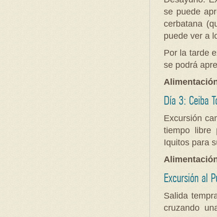
se puede apre
cerbatana (qu
puede ver a l
Por la tarde 
se podrá apre
Alimentació
Día 3: Ceiba T
Excursión ca
tiempo libre
Iquitos para 
Alimentació
Excursión al P
Salida tempr
cruzando un